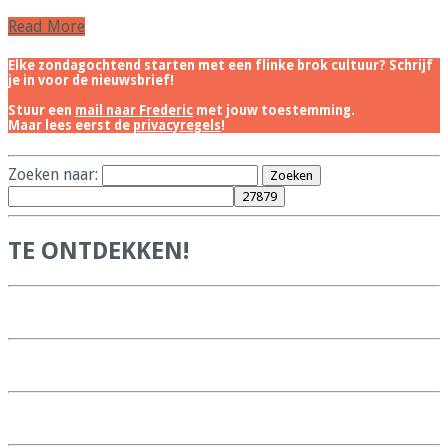
Read More
Elke zondagochtend starten met een flinke brok cultuur? Schrijf
je in voor de nieuwsbrief!
Stuur een
mail naar Frederic
met jouw toestemming.
Maar lees eerst de
privacyregels
!
Zoeken naar:
TE ONTDEKKEN!