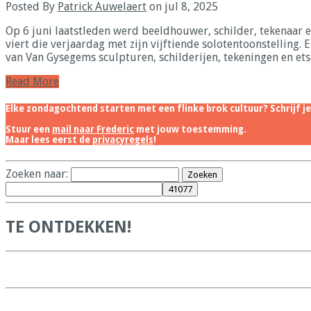
Posted By
Patrick Auwelaert
on jul 8, 2025
Op 6 juni laatstleden werd beeldhouwer, schilder, tekenaar e
viert die verjaardag met zijn vijftiende solotentoonstelling.
van Van Gysegems sculpturen, schilderijen, tekeningen en etse
Read More
Elke zondagochtend starten met een flinke brok cultuur? Schrijf je
Stuur een
mail naar Frederic
met jouw toestemming.
Maar lees eerst de
privacyregels
!
Zoeken naar:
TE ONTDEKKEN!