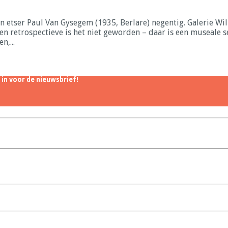
n etser Paul Van Gysegem (1935, Berlare) negentig. Galerie Wil
 Een retrospectieve is het niet geworden – daar is een museale 
n,...
 in voor de nieuwsbrief!