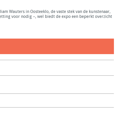
liam Wauters in Oosteeklo, de vaste stek van de kunstenaar,
setting voor nodig –, wel biedt de expo een beperkt overzicht