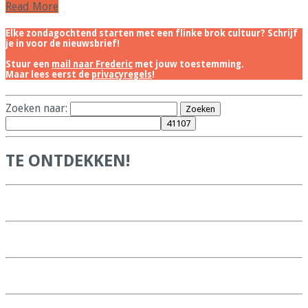
Read More
Elke zondagochtend starten met een flinke brok cultuur? Schrijf
je in voor de nieuwsbrief!
Stuur een
mail naar Frederic
met jouw toestemming.
Maar lees eerst de
privacyregels
!
Zoeken naar:
TE ONTDEKKEN!