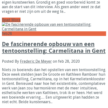
eigen kunstwerken. Grondig en goed voorbereid komt ze
aan de start van dit interview. Als geen ander weet ze dat
vragen er niet zijn om uit de weg te...
Read More
feb
28
De fascinerende opbouw van een
tentoonstelling: Carmelitana in Gent
Posted By
Frederic De Meyer
on feb 28, 2020
Niets zo boeiends dan het opstellen van een tentoonstelling.
Deze week stelden Jean De Groote en Kathleen Ramboer hun
tentoonstelling, Carmelitana, op in het Karmelietenklooster
in Gent. Benieuwd naar hoe het existentiële, contemplatieve
werk van Jean zou harmoniëren met de meer intuïtieve,
esthetische werken van Kathleen, trok ik er heen. Het werd
een boeiende ervaring… Een uitgewerkt plan hadden ze
niet echt. Beide kunstenaars...