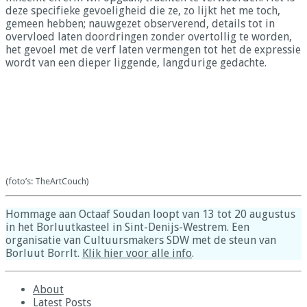
deze specifieke gevoeligheid die ze, zo lijkt het me toch,
gemeen hebben; nauwgezet observerend, details tot in
overvloed laten doordringen zonder overtollig te worden,
het gevoel met de verf laten vermengen tot het de expressie
wordt van een dieper liggende, langdurige gedachte.
(foto’s: TheArtCouch)
Hommage aan Octaaf Soudan loopt van 13 tot 20 augustus
in het Borluutkasteel in Sint-Denijs-Westrem. Een
organisatie van Cultuursmakers SDW met de steun van
Borluut Borrlt.
Klik hier voor alle info
.
About
Latest Posts