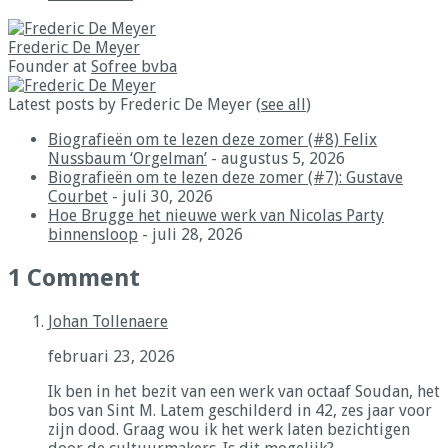
Frederic De Meyer
Founder
at
Sofree bvba
Latest posts by Frederic De Meyer
(
see all
)
Biografieën om te lezen deze zomer (#8) Felix
Nussbaum ‘Orgelman’
- augustus 5, 2026
Biografieën om te lezen deze zomer (#7): Gustave
Courbet
- juli 30, 2026
Hoe Brugge het nieuwe werk van Nicolas Party
binnensloop
- juli 28, 2026
1 Comment
Johan Tollenaere
februari 23, 2026
Ik ben in het bezit van een werk van octaaf Soudan, het
bos van Sint M. Latem geschilderd in 42, zes jaar voor
zijn dood. Graag wou ik het werk laten bezichtigen