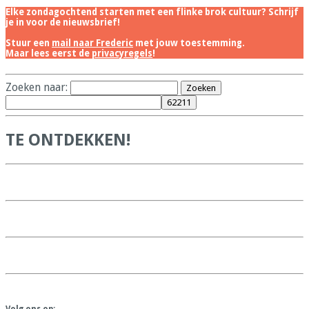
Elke zondagochtend starten met een flinke brok cultuur? Schrijf
je in voor de nieuwsbrief!
Stuur een
mail naar Frederic
met jouw toestemming.
Maar lees eerst de
privacyregels
!
Zoeken naar:
TE ONTDEKKEN!
Volg ons op: